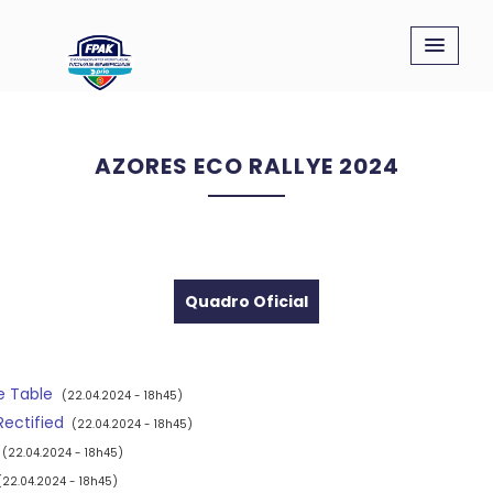
AZORES ECO RALLYE 2024
Quadro Oficial
e Table
(22.04.2024 - 18h45)
Rectified
(22.04.2024 - 18h45)
(22.04.2024 - 18h45)
(22.04.2024 - 18h45)