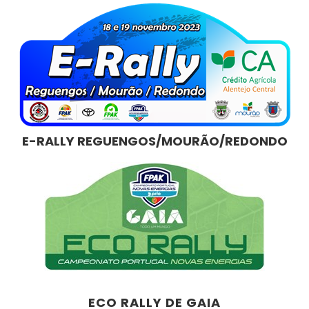
E-RALLY REGUENGOS/MOURÃO/REDONDO
ECO RALLY DE GAIA